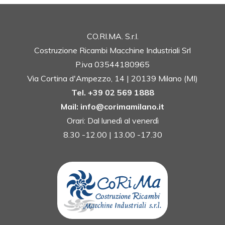
CO.RI.MA. S.r.l.
Costruzione Ricambi Macchine Industriali Srl
P.iva 03544180965
Via Cortina d'Ampezzo, 14 | 20139 Milano (MI)
Tel. +39 02 569 1888
Mail: info@corimamilano.it
Orari: Dal lunedì al venerdì
8.30 -12.00 | 13.00 -17.30