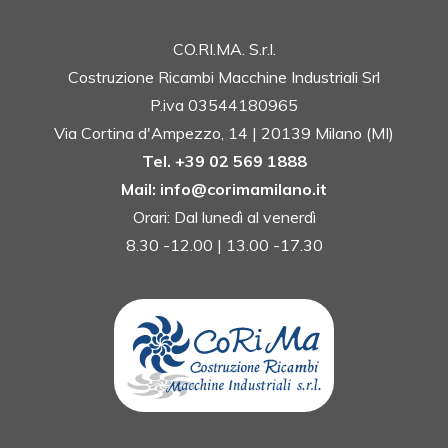
CO.RI.MA. S.r.l.
Costruzione Ricambi Macchine Industriali Srl
P.iva 03544180965
Via Cortina d'Ampezzo, 14 | 20139 Milano (MI)
Tel. +39 02 569 1888
Mail: info@corimamilano.it
Orari: Dal lunedì al venerdì
8.30 -12.00 | 13.00 -17.30