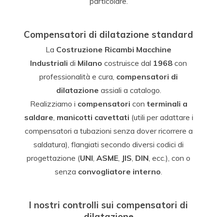
particolare.
Compensatori di dilatazione standard
La
Costruzione Ricambi Macchine
Industriali
di
Milano
costruisce dal
1968
con
professionalità e cura,
compensatori di
dilatazione
assiali a catalogo.
Realizziamo i
compensatori
con
terminali a
saldare
,
manicotti cavettati
(utili per adattare i
compensatori a tubazioni senza dover ricorrere a
saldatura), flangiati secondo diversi codici di
progettazione (
UNI
,
ASME
,
JIS
,
DIN
, ecc.), con o
senza
convogliatore interno
.
I nostri controlli sui compensatori di
dilatazione