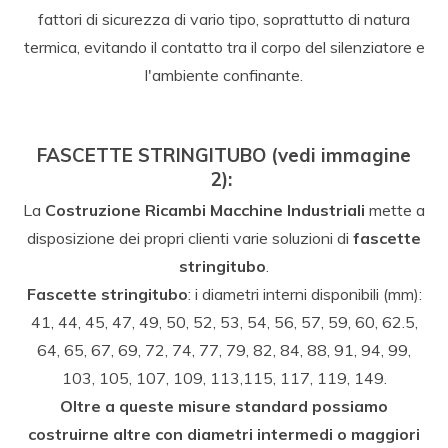
fattori di sicurezza di vario tipo, soprattutto di natura
termica, evitando il contatto tra il corpo del silenziatore e
l'ambiente confinante.
FASCETTE STRINGITUBO
(vedi immagine
2):
La
Costruzione Ricambi Macchine Industriali
mette a
disposizione dei propri clienti varie soluzioni di
fascette
stringitubo
.
Fascette stringitubo
: i diametri interni disponibili (mm):
41, 44, 45, 47, 49, 50, 52, 53, 54, 56, 57, 59, 60, 62.5,
64, 65, 67, 69, 72, 74, 77, 79, 82, 84, 88, 91, 94, 99,
103, 105, 107, 109, 113,115, 117, 119, 149.
Oltre a queste misure standard possiamo
costruirne altre con diametri intermedi o maggiori