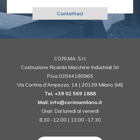
Contattaci
CO.RI.MA. S.r.l.
Costruzione Ricambi Macchine Industriali Srl
P.iva 03544180965
Via Cortina d'Ampezzo, 14 | 20139 Milano (MI)
Tel. +39 02 569 1888
Mail: info@corimamilano.it
Orari: Dal lunedì al venerdì
8.30 -12.00 | 13.00 -17.30