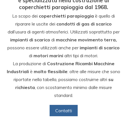
è specializzata nella costruzione di
coperchietti parapioggia
dal
1968
.
Lo scopo dei
coperchietti parapioggia
è quello di
riparare le uscite dei
condotti di gas di scarico
dall’usura di agenti atmosferici. Utilizzati soprattutto per
impianti di scarico
di
macchine movimento terra,
possono essere utilizzati anche per
impianti di scarico
di
motori marini
altri tipi di motori.
La produzione di
Costruzione Ricambi Macchine
Industriali
è
molto flessibile
: oltre alle misure che sono
riportate nella tabella, possiamo costruirne altri
su
richiesta
, con scostamento minimo dalle misure
standard.
Contatti