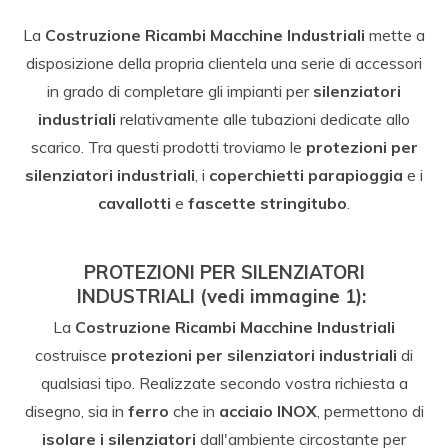
La
Costruzione Ricambi Macchine Industriali
mette a
disposizione della propria clientela una serie di accessori
in grado di completare gli impianti per
silenziatori
industriali
relativamente alle tubazioni dedicate allo
scarico. Tra questi prodotti troviamo le
protezioni
per
silenziatori industriali
, i
coperchietti parapioggia
e i
cavallotti
e
fascette stringitubo
.
PROTEZIONI PER SILENZIATORI
INDUSTRIALI
(vedi immagine 1):
La
Costruzione Ricambi Macchine Industriali
costruisce
protezioni per silenziatori industriali
di
qualsiasi tipo. Realizzate secondo vostra richiesta a
disegno, sia in
ferro
che in
acciaio INOX
, permettono di
isolare i silenziatori
dall'ambiente circostante per