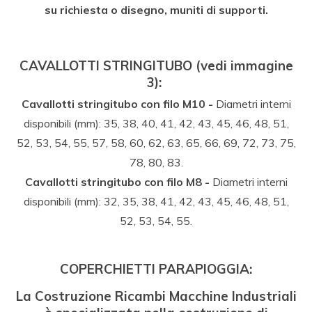
su richiesta o disegno, muniti di supporti.
CAVALLOTTI STRINGITUBO
(vedi immagine
3):
Cavallotti stringitubo con filo M10 -
Diametri interni
disponibili (mm): 35, 38, 40, 41, 42, 43, 45, 46, 48, 51,
52, 53, 54, 55, 57, 58, 60, 62, 63, 65, 66, 69, 72, 73, 75,
78, 80, 83.
Cavallotti stringitubo con filo M8 -
Diametri interni
disponibili (mm): 32, 35, 38, 41, 42, 43, 45, 46, 48, 51,
52, 53, 54, 55.
COPERCHIETTI PARAPIOGGIA
:
La
Costruzione Ricambi Macchine Industriali