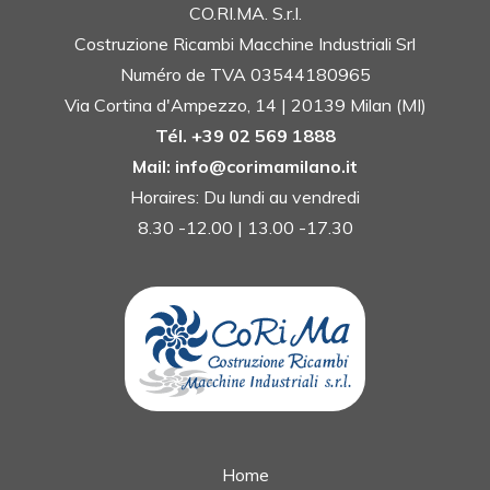
CO.RI.MA. S.r.l.
Costruzione Ricambi Macchine Industriali Srl
Numéro de TVA 03544180965
Via Cortina d'Ampezzo, 14 | 20139 Milan (MI)
Tél. +39 02 569 1888
Mail: info@corimamilano.it
Horaires: Du lundi au vendredi
8.30 -12.00 | 13.00 -17.30
Home