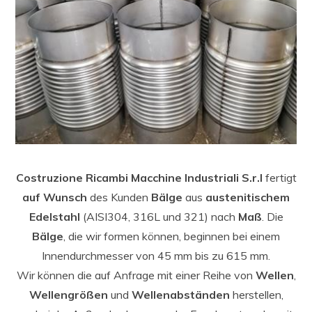
Costruzione Ricambi Macchine Industriali
S.r.l
fertigt
auf Wunsch
des Kunden
Bälge
aus
austenitischem
Edelstahl
(AISI304, 316L und 321) nach
Maß
. Die
Bälge
, die wir formen können, beginnen bei einem
Innendurchmesser von 45 mm bis zu 615 mm.
Wir können die auf Anfrage mit einer Reihe von
Wellen
,
Wellengrößen
und
Wellenabständen
herstellen,